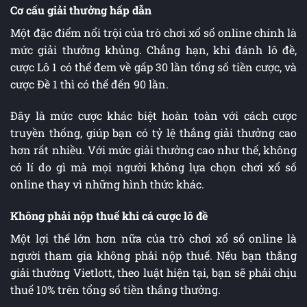
Cơ cấu giải thưởng hấp dẫn
Một đặc điểm nổi trội của trò chơi xổ số online chính là
mức giải thưởng khủng. Chẳng hạn, khi đánh lô đề,
cược Lô 1 có thể đem về gấp 30 lần tổng số tiền cược, và
cược Đề 1 thì có thể đến 90 lần.
Đây là mức cược khác biệt hoàn toàn với cách cược
truyền thống, giúp bạn có tỷ lệ thắng giải thưởng cao
hơn rất nhiều. Với mức giải thưởng cao như thế, không
có lí do gì mà mọi người không lựa chọn chơi xổ số
online thay vì những hình thức khác.
Không phải nộp thuế khi cá cược lô đề
Một lợi thế lớn hơn nữa của trò chơi xổ số online là
người tham gia không phải nộp thuế. Nếu bạn thắng
giải thưởng Vietlott, theo luật hiện tại, bạn sẽ phải chịu
thuế 10% trên tổng số tiền thắng thưởng.