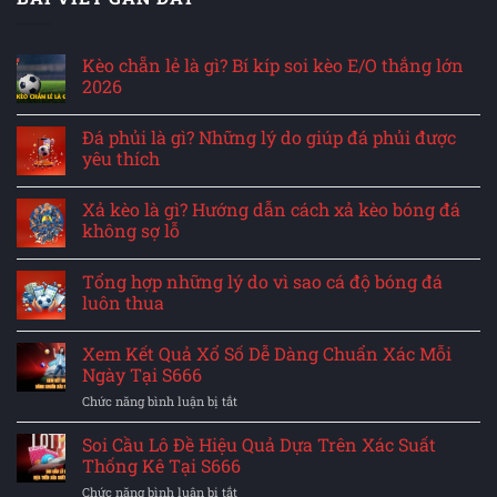
Kèo chẵn lẻ là gì? Bí kíp soi kèo E/O thắng lớn
2026
Đá phủi là gì? Những lý do giúp đá phủi được
yêu thích
Xả kèo là gì? Hướng dẫn cách xả kèo bóng đá
không sợ lỗ
Tổng hợp những lý do vì sao cá độ bóng đá
luôn thua
Xem Kết Quả Xổ Số Dễ Dàng Chuẩn Xác Mỗi
Ngày Tại S666
Chức năng bình luận bị tắt
ở
Xem
Kết
Soi Cầu Lô Đề Hiệu Quả Dựa Trên Xác Suất
Quả
Thống Kê Tại S666
Xổ
Chức năng bình luận bị tắt
ở
Số