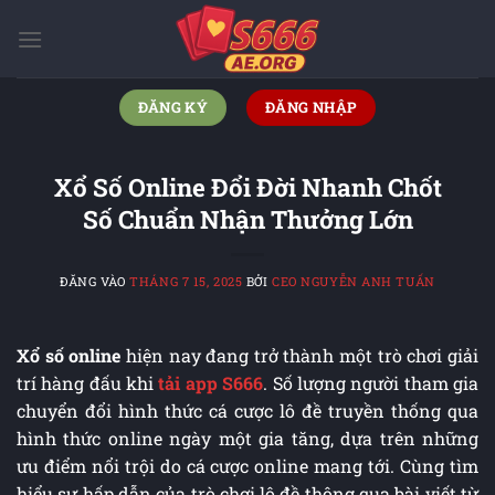
Bỏ
qua
nội
dung
ĐĂNG KÝ
ĐĂNG NHẬP
Xổ Số Online Đổi Đời Nhanh Chốt
Số Chuẩn Nhận Thưởng Lớn
ĐĂNG VÀO
THÁNG 7 15, 2025
BỞI
CEO NGUYỄN ANH TUẤN
Xổ số online
hiện nay đang trở thành một trò chơi giải
trí hàng đấu khi
tải app S666
. Số lượng người tham gia
chuyển đổi hình thức cá cược lô đề truyền thống qua
hình thức online ngày một gia tăng, dựa trên những
ưu điểm nổi trội do cá cược online mang tới. Cùng tìm
hiểu sự hấp dẫn của trò chơi lô đề thông qua bài viết từ