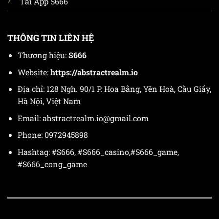
Tải App S666
THÔNG TIN LIÊN HỆ
Thương hiệu:
S666
Website:
https://abstractrealm.io
Địa chỉ: 128 Ngh. 90/1 P. Hoa Bằng, Yên Hoà, Cầu Giấy,
Hà Nội, Việt Nam
Email:
abstractrealm.io@gmail.com
Phone: 0972945898
Hashtag: #S666, #S666_casino,#S666_game,
#S666_cong_game