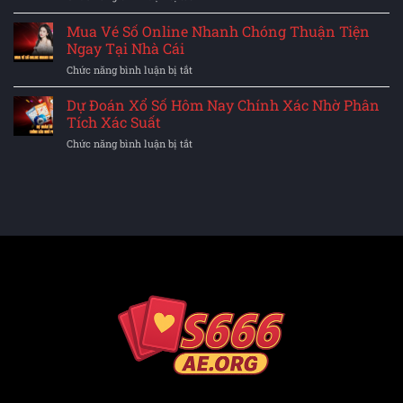
Soi
Dễ
Cầu
Mua Vé Số Online Nhanh Chóng Thuận Tiện
Dàng
Lô
Chuẩn
Ngay Tại Nhà Cái
Đề
Xác
Chức năng bình luận bị tắt
ở
Hiệu
Mỗi
Mua
Quả
Ngày
Vé
Dự Đoán Xổ Số Hôm Nay Chính Xác Nhờ Phân
Dựa
Tại
Số
Trên
Tích Xác Suất
S666
Online
Xác
Chức năng bình luận bị tắt
ở
Nhanh
Suất
Dự
Chóng
Thống
Đoán
Thuận
Kê
Xổ
Tiện
Tại
Số
Ngay
S666
Hôm
Tại
Nay
Nhà
Chính
Cái
Xác
Nhờ
Phân
Tích
Xác
Suất