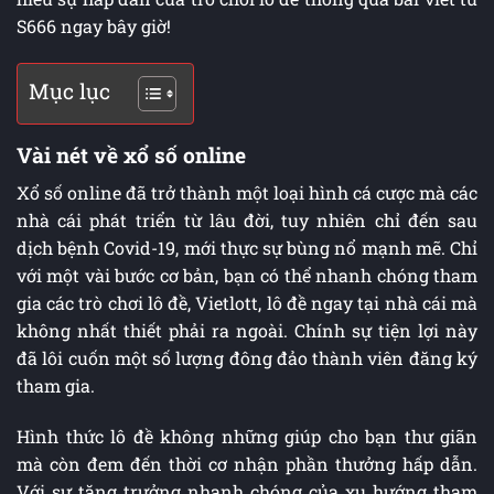
S666 ngay bây giờ!
Mục lục
Vài nét về xổ số online
Xổ số online đã trở thành một loại hình cá cược mà các
nhà cái phát triển từ lâu đời, tuy nhiên chỉ đến sau
dịch bệnh Covid-19, mới thực sự bùng nổ mạnh mẽ. Chỉ
với một vài bước cơ bản, bạn có thể nhanh chóng tham
gia các trò chơi lô đề, Vietlott, lô đề ngay tại nhà cái mà
không nhất thiết phải ra ngoài. Chính sự tiện lợi này
đã lôi cuốn một số lượng đông đảo thành viên đăng ký
tham gia.
Hình thức lô đề không những giúp cho bạn thư giãn
mà còn đem đến thời cơ nhận phần thưởng hấp dẫn.
Với sự tăng trưởng nhanh chóng của xu hướng tham