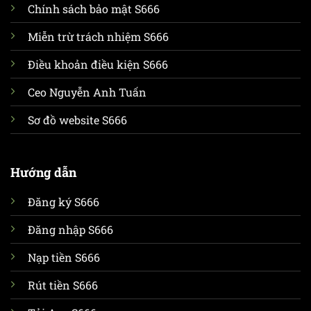
Chính sách bảo mật S666
Miễn trừ trách nhiệm S666
Điều khoản điều kiện S666
Ceo Nguyễn Anh Tuấn
Sơ đồ website S666
Hướng dẫn
Đăng ký S666
Đăng nhập S666
Nạp tiền S666
Rút tiền S666