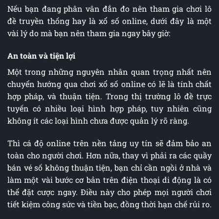
Nếu bạn đang phân vân đắn đo nên tham gia chơi lô
đề truyền thống hay là xổ số online, dưới đây là một
vài lý do mà bạn nên tham gia ngay bây giờ:
An toàn và tiện lợi
Một trong những nguyên nhân quan trọng nhất nên
chuyển hướng qua chơi xổ số online có lẽ là tính chất
hợp pháp, và thuận tiện. Trong thị trường lô đề trực
tuyến có nhiều loại hình hợp pháp, tuy nhiên cũng
không ít các loại hình chưa được quản lý rõ ràng.
Thì cá độ online trên nền tảng uy tín sẽ đảm bảo an
toàn cho người chơi. Hơn nữa, thay vì phải ra các quầy
bán vé số không thuận tiện, bạn chỉ cần ngồi ở nhà và
làm một vài bước cơ bản trên điện thoại di động là có
thể đặt cược ngay. Điều này cho phép mọi người chơi
tiết kiệm công sức và tiền bạc, đồng thời hạn chế rủi ro.