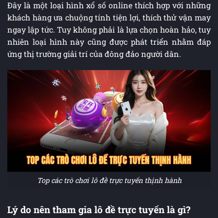
Đây là một loại hình xổ số online thích hợp với những
khách hàng ưa chuộng tính tiện lợi, thích thử vận may
ngay lập tức. Tuy không phải là lựa chọn hoàn hảo, tuy
nhiên loại hình này cũng được phát triển nhằm đáp
ứng thị trường giải trí của đông đảo người dân.
Top các trò chơi lô đề trực tuyến thịnh hành
Lý do nên tham gia lô đề trực tuyến là gì?