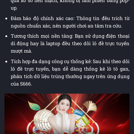
quả xổ số liền mạch, không bị làm phiền bằng pop-
up.
Đảm bảo độ chính xác cao: Thông tin đều trích từ
nguồn chuẩn xác, nên người chơi an tâm tra cứu.
Tương thích mọi nền tảng: Bạn sử dụng điện thoại
di động hay là laptop đều theo dõi lô đề trực tuyến
mượt mà.
Tích hợp đa dạng công cụ thống kê: Sau khi theo dõi
lô đề trực tuyến, bạn dễ dàng thống kê lô tô gan,
phân tích dữ liệu trúng thưởng ngay trên ứng dụng
của S666.