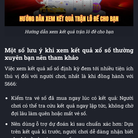
Hướng dẫn xem kết quả trận lô đề cho bạn
Một số lưu ý khi xem kết quả xổ số thường
xuyên bạn nên tham khảo
Việc xem kết quả xổ số định kỳ đem tới nhiều tiện ích
thú vị đối với người chơi, nhất là khi đồng hành với
S666:
Kiểm tra vé số đã mua ngay lúc có kết quả: Người
chơi có thể tra cứu kết quả ngay lập tức, không chờ
đợi lâu làm quên hoặc mất vé số.
Nên dùng ỗ trợ dự đoán kì sau chuẩn xác hơn: Dựa
trên kết quả kì trước, người chơi dễ dàng nhận biết