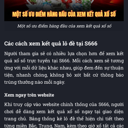
Một số ưu điểm hàng đầu của xem kết quả xổ số
Các cách xem kết quả lô đề tại S666
Người tham gia sẽ có nhiều lựa chọn hơn để xem kết
quả xổ số trực tuyến tại S666. Mỗi cách xem sẽ tương
ứng với mỗi dữ liệu khác nhau, giúp đem đến sự thuận
tiện, nhanh chóng, không bỏ xót bất cứ thông báo
trúng thưởng nào mỗi ngày.
Xem ngay trên website
Khi truy cập vào website chính thống của S666, người
chơi dễ dàng xem kết quả xổ số ngay tại giao diện
trang chủ. Bảng thống kê lô đề thể hiện chi tiết theo
từng miền Bắc, Trung, Nam, kèm theo giờ xổ tất cả các