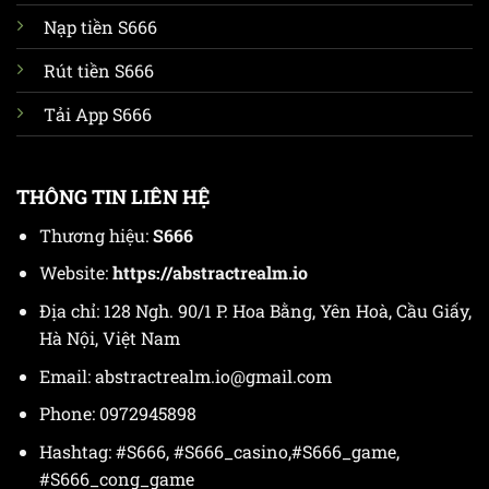
Nạp tiền S666
Rút tiền S666
Tải App S666
THÔNG TIN LIÊN HỆ
Thương hiệu:
S666
Website:
https://abstractrealm.io
Địa chỉ: 128 Ngh. 90/1 P. Hoa Bằng, Yên Hoà, Cầu Giấy,
Hà Nội, Việt Nam
Email:
abstractrealm.io@gmail.com
Phone: 0972945898
Hashtag: #S666, #S666_casino,#S666_game,
#S666_cong_game