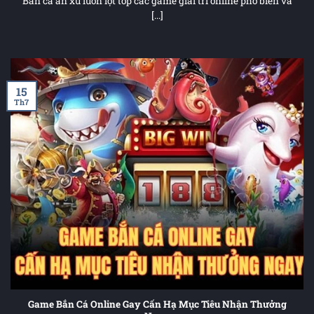
Bắn cá ăn xu luôn lọt top các game giải trí online phổ biến và
[...]
15
Th7
Game Bắn Cá Online Gay Cấn Hạ Mục Tiêu Nhận
Thưởng Ngay
Game Bắn Cá Online Gay Cấn Hạ Mục Tiêu Nhận Thưởng