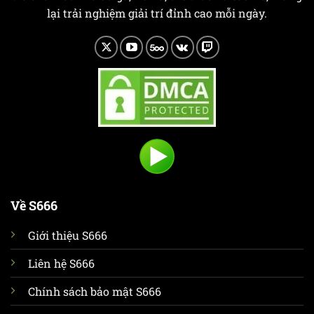
lại trải nghiệm giải trí đỉnh cao mỗi ngày.
Về S666
Giới thiệu S666
Liên hệ S666
Chính sách bảo mật S666