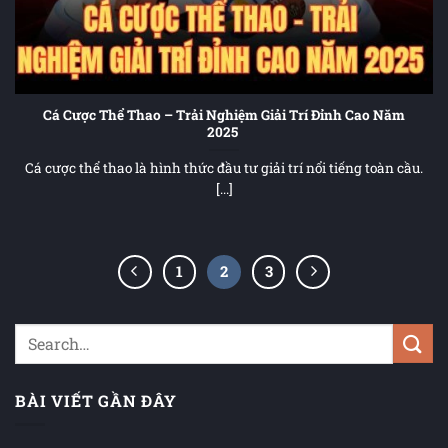
Cá Cược Thể Thao - Trải Nghiệm Giải Trí Đỉnh Cao Năm
2025
Cá Cược Thể Thao – Trải Nghiệm Giải Trí Đỉnh Cao Năm
2025
Cá cược thể thao là hình thức đầu tư giải trí nổi tiếng toàn cầu.
[...]
1
2
3
BÀI VIẾT GẦN ĐÂY