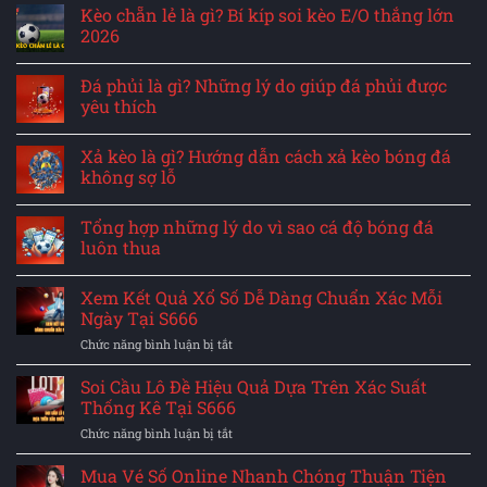
Kèo chẵn lẻ là gì? Bí kíp soi kèo E/O thắng lớn
2026
Đá phủi là gì? Những lý do giúp đá phủi được
yêu thích
Xả kèo là gì? Hướng dẫn cách xả kèo bóng đá
không sợ lỗ
Tổng hợp những lý do vì sao cá độ bóng đá
luôn thua
Xem Kết Quả Xổ Số Dễ Dàng Chuẩn Xác Mỗi
Ngày Tại S666
Chức năng bình luận bị tắt
ở
Xem
Kết
Soi Cầu Lô Đề Hiệu Quả Dựa Trên Xác Suất
Quả
Thống Kê Tại S666
Xổ
Chức năng bình luận bị tắt
ở
Số
Soi
Dễ
Cầu
Mua Vé Số Online Nhanh Chóng Thuận Tiện
Dàng