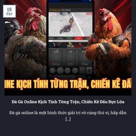
15
Th7
Đá Gà Online Kịch Tính Từng Trận, Chiến Kê Đấu Rực
Lửa
Đá Gà Online Kịch Tính Từng Trận, Chiến Kê Đấu Rực Lửa
Đá gà online là một hình thức giải trí vô cùng thú vị, hấp dẫn
[...]